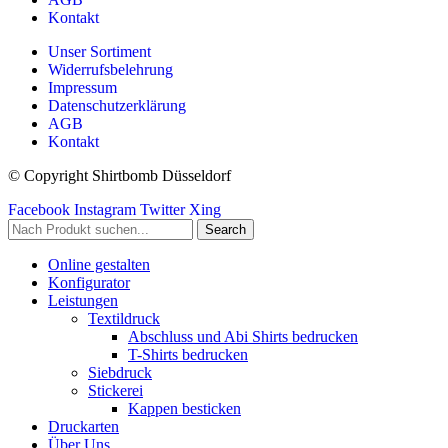
Kontakt
Unser Sortiment
Widerrufsbelehrung
Impressum
Datenschutzerklärung
AGB
Kontakt
© Copyright Shirtbomb Düsseldorf
Facebook
Instagram
Twitter
Xing
Search
Online gestalten
Konfigurator
Leistungen
Textildruck
Abschluss und Abi Shirts bedrucken
T-Shirts bedrucken
Siebdruck
Stickerei
Kappen besticken
Druckarten
Über Uns