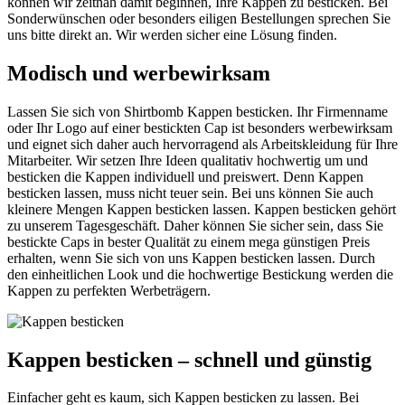
können wir zeitnah damit beginnen, Ihre Kappen zu besticken. Bei
Sonderwünschen oder besonders eiligen Bestellungen sprechen Sie
uns bitte direkt an. Wir werden sicher eine Lösung finden.
Modisch und werbewirksam
Lassen Sie sich von Shirtbomb Kappen besticken. Ihr Firmenname
oder Ihr Logo auf einer bestickten Cap ist besonders werbewirksam
und eignet sich daher auch hervorragend als Arbeitskleidung für Ihre
Mitarbeiter. Wir setzen Ihre Ideen qualitativ hochwertig um und
besticken die Kappen individuell und preiswert. Denn Kappen
besticken lassen, muss nicht teuer sein. Bei uns können Sie auch
kleinere Mengen Kappen besticken lassen. Kappen besticken gehört
zu unserem Tagesgeschäft. Daher können Sie sicher sein, dass Sie
bestickte Caps in bester Qualität zu einem mega günstigen Preis
erhalten, wenn Sie sich von uns Kappen besticken lassen. Durch
den einheitlichen Look und die hochwertige Bestickung werden die
Kappen zu perfekten Werbeträgern.
Kappen besticken – schnell und günstig
Einfacher geht es kaum, sich Kappen besticken zu lassen. Bei