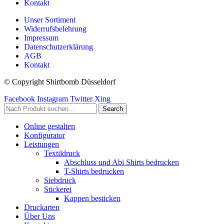
Kontakt
Unser Sortiment
Widerrufsbelehrung
Impressum
Datenschutzerklärung
AGB
Kontakt
© Copyright Shirtbomb Düsseldorf
Facebook
Instagram
Twitter
Xing
Search
Online gestalten
Konfigurator
Leistungen
Textildruck
Abschluss und Abi Shirts bedrucken
T-Shirts bedrucken
Siebdruck
Stickerei
Kappen besticken
Druckarten
Über Uns