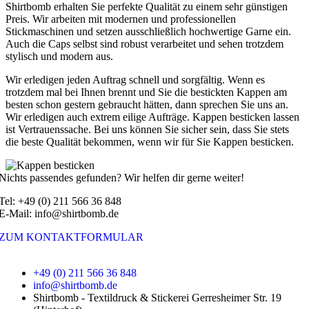
Shirtbomb erhalten Sie perfekte Qualität zu einem sehr günstigen
Preis. Wir arbeiten mit modernen und professionellen
Stickmaschinen und setzen ausschließlich hochwertige Garne ein.
Auch die Caps selbst sind robust verarbeitet und sehen trotzdem
stylisch und modern aus.
Wir erledigen jeden Auftrag schnell und sorgfältig. Wenn es
trotzdem mal bei Ihnen brennt und Sie die bestickten Kappen am
besten schon gestern gebraucht hätten, dann sprechen Sie uns an.
Wir erledigen auch extrem eilige Aufträge. Kappen besticken lassen
ist Vertrauenssache. Bei uns können Sie sicher sein, dass Sie stets
die beste Qualität bekommen, wenn wir für Sie Kappen besticken.
Nichts passendes gefunden? Wir helfen dir gerne weiter!
Tel: +49 (0) 211 566 36 848
E-Mail: info@shirtbomb.de
ZUM KONTAKTFORMULAR
+49 (0) 211 566 36 848
info@shirtbomb.de
Shirtbomb - Textildruck & Stickerei Gerresheimer Str. 19